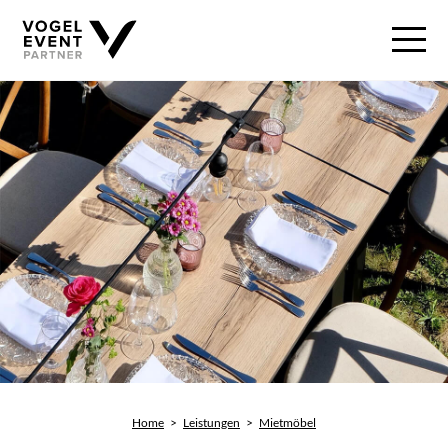
Home
>
Leistungen
>
Mietmöbel