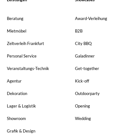
Beratung
Award-Verleihung
Mietmöbel
B2B
Zeltverleih Frankfurt
City BBQ
Personal Service
Galadinner
Veranstaltungs-Technik
Get-together
Agentur
Kick-off
Dekoration
Outdoorparty
Lager & Logistik
Opening
Showroom
Wedding
Grafik & Design