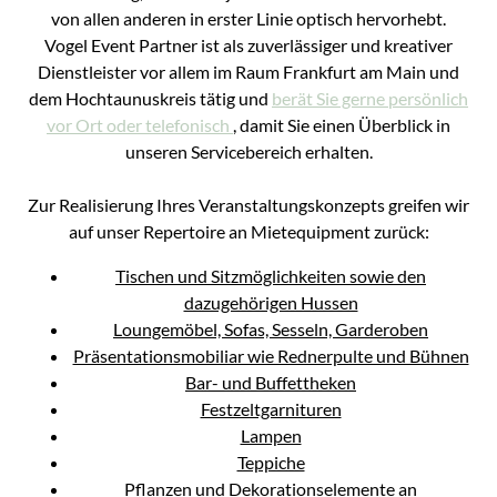
von allen anderen in erster Linie optisch hervorhebt.
Vogel Event Partner ist als zuverlässiger und kreativer
Dienstleister vor allem im Raum Frankfurt am Main und
dem Hochtaunuskreis tätig und
berät Sie gerne persönlich
vor Ort oder telefonisch
, damit Sie einen Überblick in
unseren Servicebereich erhalten.
Zur Realisierung Ihres Veranstaltungskonzepts greifen wir
auf unser Repertoire an Mietequipment zurück:
Tischen und Sitzmöglichkeiten sowie den
dazugehörigen Hussen
Loungemöbel, Sofas, Sesseln, Garderoben
Präsentationsmobiliar wie Rednerpulte und Bühnen
Bar- und Buffettheken
Festzeltgarnituren
Lampen
Teppiche
Pflanzen und Dekorationselemente an