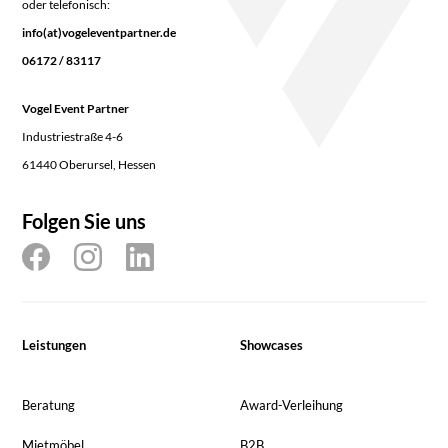
oder telefonisch:
info(at)vogeleventpartner.de
06172 / 83117
Vogel Event Partner
Industriestraße 4-6
61440 Oberursel, Hessen
Folgen Sie uns
Leistungen
Showcases
Beratung
Award-Verleihung
Mietmöbel
B2B